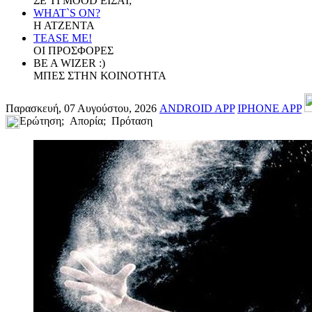
ΣΕ ΤΙ MOOD ΕΙΣΑΙ;
WHAT`S ON?
Η ΑΤΖΕΝΤΑ
TEASE ME!
ΟΙ ΠΡΟΣΦΟΡΕΣ
BE A WIZER :)
ΜΠΕΣ ΣΤΗΝ ΚΟΙΝΟΤΗΤΑ
Παρασκευή, 07 Αυγούστου, 2026
ANDROID APP
IPHONE APP
Ερώτηση; Απορία; Πρόταση