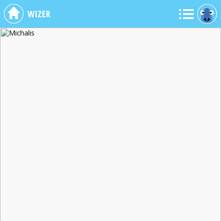
WIZER