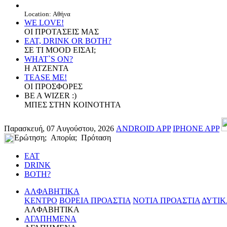
Location: Αθήνα
WE LOVE!
ΟΙ ΠΡΟΤΑΣΕΙΣ ΜΑΣ
EAT, DRINK OR BOTH?
ΣΕ ΤΙ MOOD ΕΙΣΑΙ;
WHAT`S ON?
Η ΑΤΖΕΝΤΑ
TEASE ME!
ΟΙ ΠΡΟΣΦΟΡΕΣ
BE A WIZER :)
ΜΠΕΣ ΣΤΗΝ ΚΟΙΝΟΤΗΤΑ
Παρασκευή, 07 Αυγούστου, 2026
ANDROID APP
IPHONE APP
Ερώτηση; Απορία; Πρόταση
EAT
DRINK
BOTH?
ΑΛΦΑΒΗΤΙΚΑ
ΚΕΝΤΡΟ
ΒΟΡΕΙΑ ΠΡΟΑΣΤΙΑ
ΝΟΤΙΑ ΠΡΟΑΣΤΙΑ
ΔΥΤΙΚ
ΑΛΦΑΒΗΤΙΚΑ
ΑΓΑΠΗΜΕΝΑ