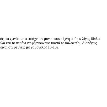
ς, τα χωνάκια τα φτιάχνουν μόνοι τους-τέχνη από τις λίγες-δίπλα
α και το πεπόνι να φέρνουν πιο κοντά το καλοκαίρι. Διαλέγεις
ίναι ότι φεύγεις με χαμόγελο! 10-15€