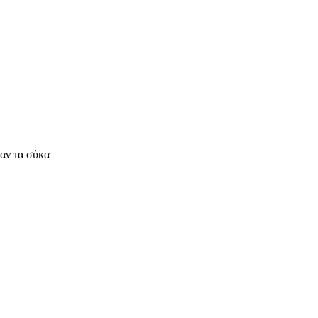
καν τα σύκα