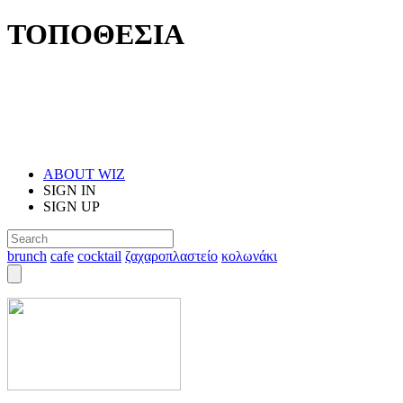
ΤΟΠΟΘΕΣΙΑ
ABOUT WIZ
SIGN IN
SIGN UP
brunch
cafe
cocktail
ζαχαροπλαστείο
κολωνάκι