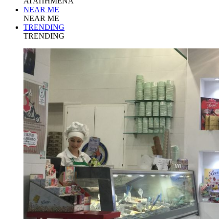
ΑΓΑΠΗΜΕΝΑ
NEAR ME
NEAR ME
TRENDING
TRENDING