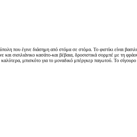
ύπολη που έγινε διάσημη από στόμα σε στόμα. Το φιστίκι είναι βασιλιά
 και σισιλιάνικο κασάτο-και βέβαια, δροσιστικά σορμπέ με τη φράουλ
καλύτερα, μπισκότο για το μοναδικό μπέργκερ παγωτού. Το σίγουρο ε