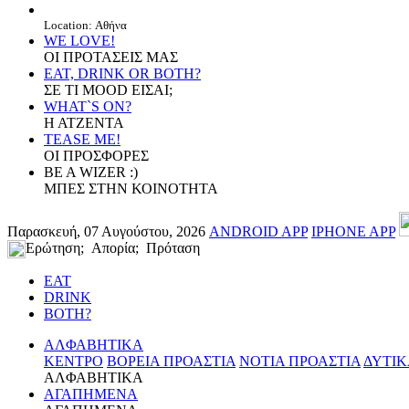
Location: Αθήνα
WE LOVE!
ΟΙ ΠΡΟΤΑΣΕΙΣ ΜΑΣ
EAT, DRINK OR BOTH?
ΣΕ ΤΙ MOOD ΕΙΣΑΙ;
WHAT`S ON?
Η ΑΤΖΕΝΤΑ
TEASE ME!
ΟΙ ΠΡΟΣΦΟΡΕΣ
BE A WIZER :)
ΜΠΕΣ ΣΤΗΝ ΚΟΙΝΟΤΗΤΑ
Παρασκευή, 07 Αυγούστου, 2026
ANDROID APP
IPHONE APP
Ερώτηση; Απορία; Πρόταση
EAT
DRINK
BOTH?
ΑΛΦΑΒΗΤΙΚΑ
ΚΕΝΤΡΟ
ΒΟΡΕΙΑ ΠΡΟΑΣΤΙΑ
ΝΟΤΙΑ ΠΡΟΑΣΤΙΑ
ΔΥΤΙΚ
ΑΛΦΑΒΗΤΙΚΑ
ΑΓΑΠΗΜΕΝΑ