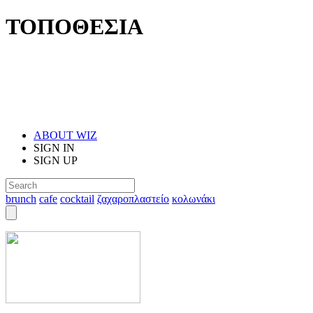
ΤΟΠΟΘΕΣΙΑ
ABOUT WIZ
SIGN IN
SIGN UP
brunch
cafe
cocktail
ζαχαροπλαστείο
κολωνάκι