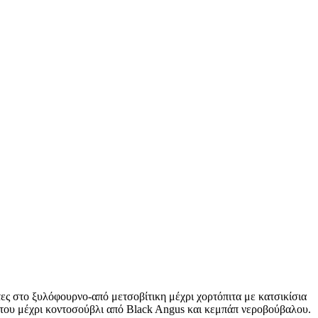
πίτες στο ξυλόφουρνο-από μετσοβίτικη μέχρι χορτόπιτα με κατσικίσια
σα του μέχρι κοντοσούβλι από Black Angus και κεμπάπ νεροβούβαλου.