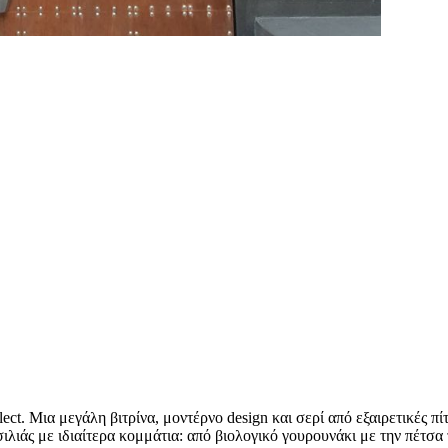
lect. Μια μεγάλη βιτρίνα, μοντέρνο design και σερί από εξαιρετικές 
ασιλιάς με ιδιαίτερα κομμάτια: από βιολογικό γουρουνάκι με την πέτ