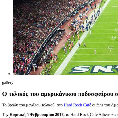
gallery
O τελικός του αμερικάνικου ποδοσφαίρου σ
Το βράδυ του μεγάλου τελικού, στο
Hard Rock Café
οι fans του Αμ
Την
Κυριακή 5 Φεβρουαρίου 2017,
το Hard Rock Cafe Athens θα π