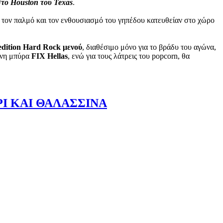
το Houston του Texas
.
 τον παλμό και τον ενθουσιασμό του γηπέδου κατευθείαν στο χώρο
-edition Hard Rock μενού
, διαθέσιμο μόνο για το βράδυ του αγώνα,
μένη μπύρα
FIX Hellas
, ενώ για τους λάτρεις του popcorn, θα
Ι ΚΑΙ ΘΑΛΑΣΣΙΝΑ