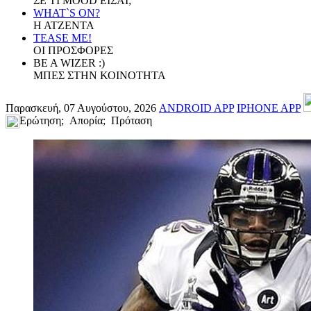
ΣΕ ΤΙ MOOD ΕΙΣΑΙ;
WHAT`S ON?
Η ΑΤΖΕΝΤΑ
TEASE ME!
ΟΙ ΠΡΟΣΦΟΡΕΣ
BE A WIZER :)
ΜΠΕΣ ΣΤΗΝ ΚΟΙΝΟΤΗΤΑ
Παρασκευή, 07 Αυγούστου, 2026
ANDROID APP
IPHONE APP
Ερώτηση; Απορία; Πρόταση