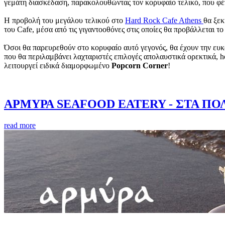
γεμάτη διασκέδαση, παρακολουθώντας τον κορυφαίο τελικό, που φέ
Η προβολή του μεγάλου τελικού στο
Hard Rock Cafe Athens
θα ξεκ
του Cafe, μέσα από τις γιγαντοοθόνες στις οποίες θα προβάλλεται το
Όσοι θα παρευρεθούν στο κορυφαίο αυτό γεγονός, θα έχουν την ευκ
που θα περιλαμβάνει λαχταριστές επιλογές απολαυστικά ορεκτικά,
λειτουργεί ειδικά διαμορφωμένο
Popcorn Corner
!
ΑΡΜΥΡΑ SEAFOOD EATERY - ΣΤΑ ΠΟ
read more