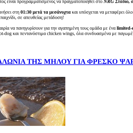
τος είναι προγραμματισμένος να πραγματοποιηθεί στο
NRG Στάδιο, σ
ινήσει στη
01:30 μετά τα μεσάνυχτα
και υπόσχεται να μεταφέρει όλο
 παιχνίδι, σε απευθείας μετάδοση!
αιρία να πανηγυρίσουν για την αγαπημένη τους ομάδα με ένα
limited
 hot-dog και πεντανόστιμα chicken wings, όλα συνδυασμένα με παγω
ΛΛΩΝΙΑ ΤΗΣ ΜΗΛΟΥ ΓΙΑ ΦΡΕΣΚΟ ΨΑΡ