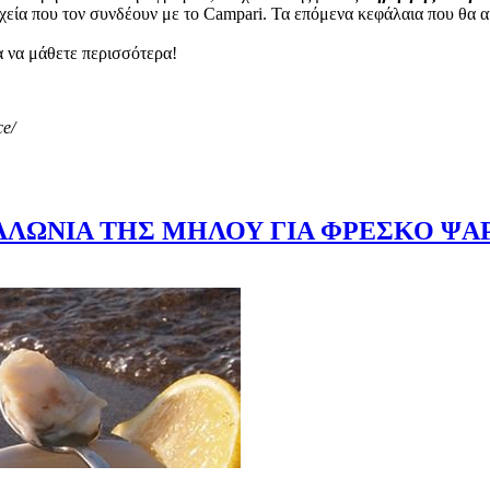
τοιχεία που τον συνδέουν με το Campari. Τα επόμενα κεφάλαια που θ
α να μάθετε περισσότερα!
ce/
ΛΛΩΝΙΑ ΤΗΣ ΜΗΛΟΥ ΓΙΑ ΦΡΕΣΚΟ ΨΑΡ