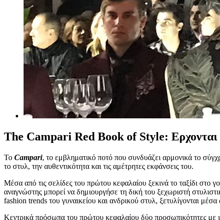
The Campari Red Book of Style: Eρχονται 
To
Campari
, το εμβληματικό ποτό που συνδυάζει αρμονικά το σύγ
το στυλ, την αυθεντικότητα και τις αμέτρητες εκφάνσεις του.
Μέσα από τις σελίδες του πρώτου κεφαλαίου ξεκινά το ταξίδι στο 
αναγνώστης μπορεί να δημιουργήσε τη δική του ξεχωριστή στυλιστικ
fashion trends του γυναικείου και ανδρικού στυλ, ξετυλίγονται μέσα
Κεντρικά πρόσωπα του πρώτου κεφαλαίου δύο προσωπικότητες με ιδ