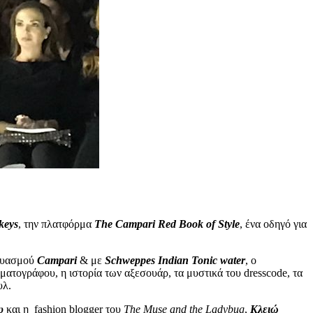
keys
, την πλατφόρμα
The Campari Red Book of Style
, ένα οδηγό για
νδυασμού
Campari
& με
Schweppes Indian Tonic water
, ο
ματογράφου, η ιστορία των αξεσουάρ, τα μυστικά του dresscode, τα
τυλ.
υ
και η fashion blogger του
The Muse and the Ladybug
,
Κλειώ