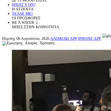
ΣΕ ΤΙ MOOD ΕΙΣΑΙ;
WHAT`S ON?
Η ΑΤΖΕΝΤΑ
TEASE ME!
ΟΙ ΠΡΟΣΦΟΡΕΣ
BE A WIZER :)
ΜΠΕΣ ΣΤΗΝ ΚΟΙΝΟΤΗΤΑ
Πέμπτη, 06 Αυγούστου, 2026
ANDROID APP
IPHONE APP
Ερώτηση; Απορία; Πρόταση