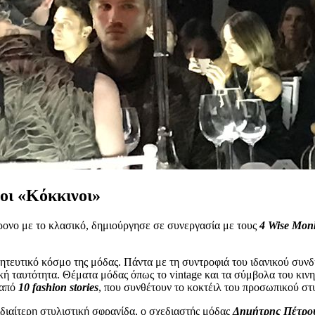
οι «Κόκκινοι»
χρονο με το κλασικό, δημιούργησε σε συνεργασία με τoυς
4 Wise Mon
γοητευτικό κόσμο της μόδας. Πάντα με τη συντροφιά του ιδανικού συ
ή ταυτότητα. Θέματα μόδας όπως το vintage και τα σύμβολα του κινη
 από
10 fashion stories
, που συνθέτουν το κοκτέιλ του προσωπικού σ
ιαίτερη στυλιστική σφραγίδα, ο σχεδιαστής μόδας
Δημήτρης Πέτρο