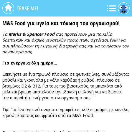
TEASE ME!
Μ&S Food για υγεία και τόνωση του οργανισμού!
Τα
Marks & Spencer Food
σας προτείνουν μια ποικιλία
θρεπτικών και άκρως γευστικών προϊόντων, σχεδιασμένων να
συμπληρώσουν την υγιεινή διατροφή σας και να τονώσουν τον
οργανισμό σας.
Για ενέργεια όλη ημέρα…
Ξεκινήστε με ένα πρωινό πλούσιο σε φυτικές ίνες, συνδυάζοντας
μούσλι και γκρανόλα με γάλα καρύδας ή ρυζιού, πλούσιο σε
βιταμίνες D2 & B12. Για τους πιο βιαστικούς, τα μπισκότα από
μέλι και βρώμη αποτελούν την ιδανική επιλογή για να δώσετε
την απαραίτητη ενέργεια στον οργανισμό σας.
Tip: Για ένα υγιεινό σνακ στο γραφείο επιλέξτε μπάρες με κανέλα,
ξηρούς καρπούς και φρούτα από τα M&S Food.