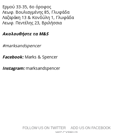
Ερμού 33-35, 6ο όροφος
Λεωφ. Βουλιαγμένης 85, Γλυφάδα
Λαζαράκη 13 & Κονδύλη 1, Γλυφάδα
Λεωφ. Πεντέλης 23, Βριλήσσια
Ακολουθήστε τα M&S
#marksandspencer
Facebook:
Marks & Spencer
Instagram:
marksandspencer
FOLLOW US ON TWITTER
ADD US ON FACEBOOK
WIZ CYPRUS