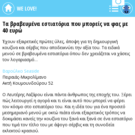
WE LOVE!
Tα βραβευμένα εστιατόρια που μπορείς να φας με
40 ευρώ
Έχουν εξαιρετικές πρώτες ύλες, άποψη για τη δημιουργική
κουζίνα και σέρβις που αποδεικνύει την αξία του. Τα ειδικά
μενού σε βραβευμένα εστιατόρια όπου δεν χρειάζεται να χάσεις
τον λογαριασμό…
Βαρούλκο Seaside
Πειραιάς-Μικρολίμανο
Ακτή Κουμουνδούρου 52
Ο Λευτέρης Λαζάρου είναι πάντα άνθρωπος της εποχής του. Ξέρει
πώς λειτουργεί η αγορά και τι είναι αυτό που μπορεί να φέρει
τον κόσμο στο εστιατόριο του. Και η ιδέα του για ένα προσιτό
μεσημεριανό μενού με οκτώ πιάτα είναι εξαιρετικός τρόπος να
δοκιμάσει κανείς την κουζίνα του ξανά και ξανά σε ένα εστιατόριο
που τιμά τον τίτλο του με άψογο σέρβις και τη συνοδεία
εκλεκτού κρασιού.