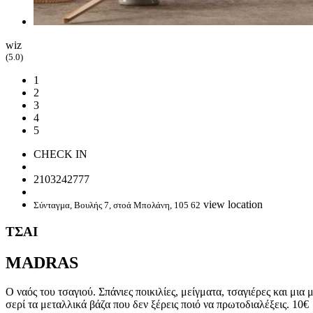
wiz
(5.0)
1
2
3
4
5
CHECK IN
2103242777
view location
Σύνταγμα, Βουλής 7, στοά Μπολάνη, 105 62
ΤΣΑΙ
MADRAS
O ναός του τσαγιού. Σπάνιες ποικιλίες, μείγματα, τσαγιέρες και μια
σερί τα μεταλλικά βάζα που δεν ξέρεις ποιό να πρωτοδιαλέξεις. 10€