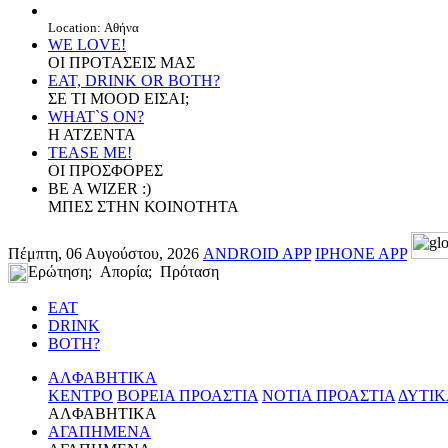
Location: Αθήνα
WE LOVE!
ΟΙ ΠΡΟΤΑΣΕΙΣ ΜΑΣ
EAT, DRINK OR BOTH?
ΣΕ ΤΙ MOOD ΕΙΣΑΙ;
WHAT`S ON?
Η ΑΤΖΕΝΤΑ
TEASE ME!
ΟΙ ΠΡΟΣΦΟΡΕΣ
BE A WIZER :)
ΜΠΕΣ ΣΤΗΝ ΚΟΙΝΟΤΗΤΑ
Πέμπτη, 06 Αυγούστου, 2026
ANDROID APP
IPHONE APP
Ερώτηση; Απορία; Πρόταση
EAT
DRINK
BOTH?
ΑΛΦΑΒΗΤΙΚΑ
ΚΕΝΤΡΟ
ΒΟΡΕΙΑ ΠΡΟΑΣΤΙΑ
ΝΟΤΙΑ ΠΡΟΑΣΤΙΑ
ΔΥΤΙΚ
ΑΛΦΑΒΗΤΙΚΑ
ΑΓΑΠΗΜΕΝΑ