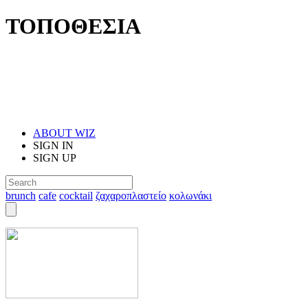
ΤΟΠΟΘΕΣΙΑ
ABOUT WIZ
SIGN IN
SIGN UP
brunch
cafe
cocktail
ζαχαροπλαστείο
κολωνάκι