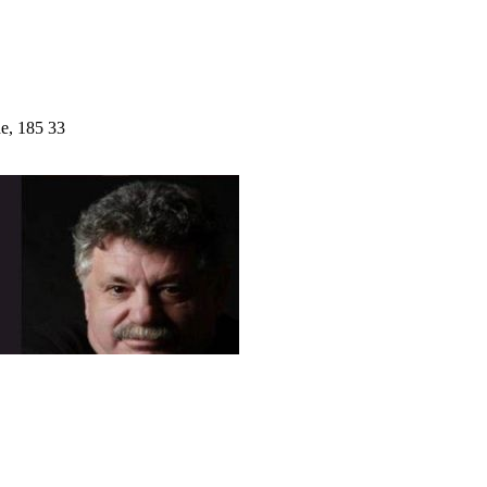
e, 185 33