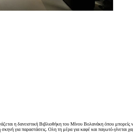
άζεται η δανειστική Βιβλιοθήκη του Μίνου Βολανάκη όπου μπορείς να 
ή σκηνή για παραστάσεις. Ολη τη μέρα για καφέ και παγωτό-γίνεται χα