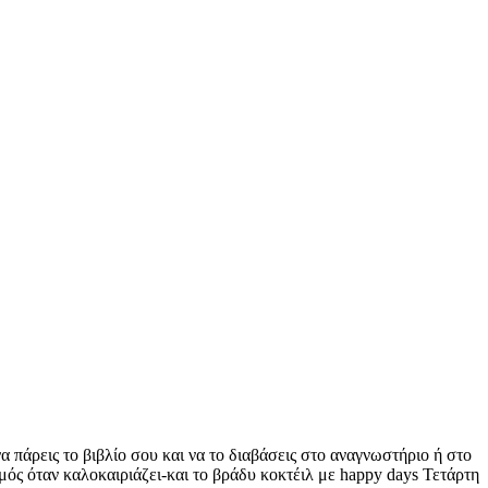
πάρεις το βιβλίο σου και να το διαβάσεις στο αναγνωστήριο ή στο
μός όταν καλοκαιριάζει-και το βράδυ κοκτέιλ με happy days Τετάρτη