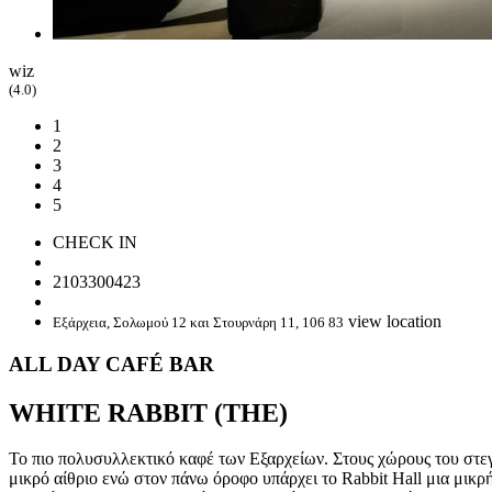
wiz
(4.0)
1
2
3
4
5
CHECK IN
2103300423
view location
Εξάρχεια, Σολωμού 12 και Στουρνάρη 11, 106 83
ΑLL DAY CAFÉ BAR
WHITE RABBIT (THE)
Το πιο πολυσυλλεκτικό καφέ των Εξαρχείων. Στους χώρους του στεγ
μικρό αίθριο ενώ στον πάνω όροφο υπάρχει το Rabbit Hall μια μικρ