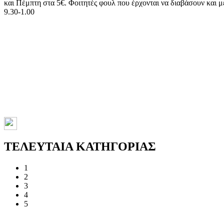
και Πέμπτη στα 5€. Φοιτητές φουλ που έρχονται να διαβάσουν και
9.30-1.00
ΤΕΛΕΥΤΑΙΑ ΚΑΤΗΓΟΡΙΑΣ
1
2
3
4
5