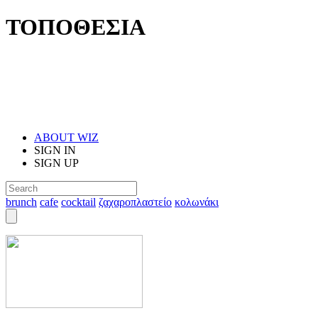
ΤΟΠΟΘΕΣΙΑ
ABOUT WIZ
SIGN IN
SIGN UP
brunch
cafe
cocktail
ζαχαροπλαστείο
κολωνάκι