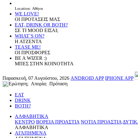
Location: Αθήνα
WE LOVE!
ΟΙ ΠΡΟΤΑΣΕΙΣ ΜΑΣ
EAT, DRINK OR BOTH?
ΣΕ ΤΙ MOOD ΕΙΣΑΙ;
WHAT`S ON?
Η ΑΤΖΕΝΤΑ
TEASE ME!
ΟΙ ΠΡΟΣΦΟΡΕΣ
BE A WIZER :)
ΜΠΕΣ ΣΤΗΝ ΚΟΙΝΟΤΗΤΑ
Παρασκευή, 07 Αυγούστου, 2026
ANDROID APP
IPHONE APP
Ερώτηση; Απορία; Πρόταση
EAT
DRINK
BOTH?
ΑΛΦΑΒΗΤΙΚΑ
ΚΕΝΤΡΟ
ΒΟΡΕΙΑ ΠΡΟΑΣΤΙΑ
ΝΟΤΙΑ ΠΡΟΑΣΤΙΑ
ΔΥΤΙΚ
ΑΛΦΑΒΗΤΙΚΑ
ΑΓΑΠΗΜΕΝΑ