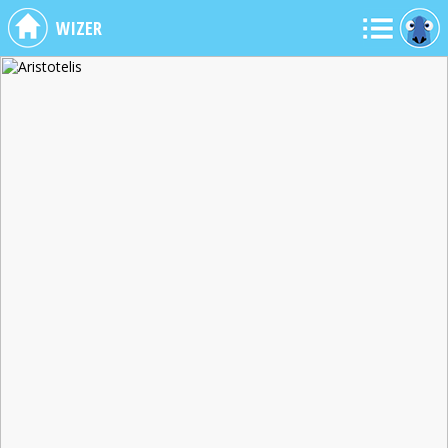
WIZER