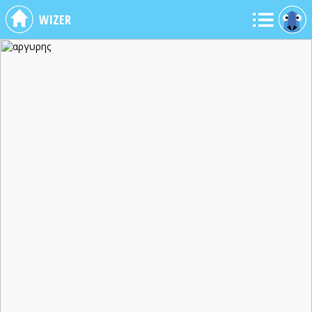
WIZER