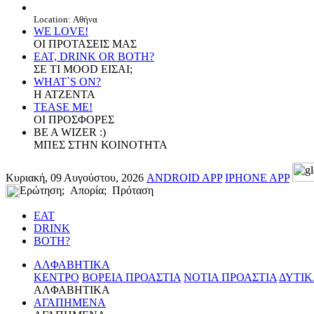
Location: Αθήνα
WE LOVE!
ΟΙ ΠΡΟΤΑΣΕΙΣ ΜΑΣ
EAT, DRINK OR BOTH?
ΣΕ ΤΙ MOOD ΕΙΣΑΙ;
WHAT`S ON?
Η ΑΤΖΕΝΤΑ
TEASE ME!
ΟΙ ΠΡΟΣΦΟΡΕΣ
BE A WIZER :)
ΜΠΕΣ ΣΤΗΝ ΚΟΙΝΟΤΗΤΑ
Κυριακή, 09 Αυγούστου, 2026
ANDROID APP
IPHONE APP
Ερώτηση; Απορία; Πρόταση
EAT
DRINK
BOTH?
ΑΛΦΑΒΗΤΙΚΑ
ΚΕΝΤΡΟ
ΒΟΡΕΙΑ ΠΡΟΑΣΤΙΑ
ΝΟΤΙΑ ΠΡΟΑΣΤΙΑ
ΔΥΤΙΚ
ΑΛΦΑΒΗΤΙΚΑ
ΑΓΑΠΗΜΕΝΑ