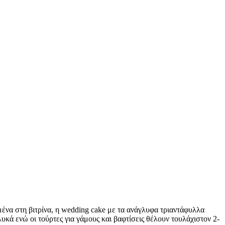
μένα στη βιτρίνα, η wedding cake με τα ανάγλυφα τριαντάφυλλα
γλυκά ενώ οι τούρτες για γάμους και βαφτίσεις θέλουν τουλάχιστον 2-