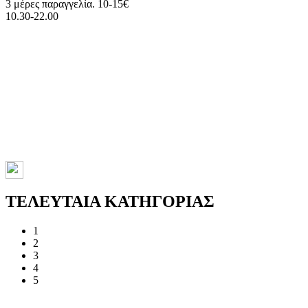
3 μέρες παραγγελία. 10-15€
10.30-22.00
ΤΕΛΕΥΤΑΙΑ ΚΑΤΗΓΟΡΙΑΣ
1
2
3
4
5