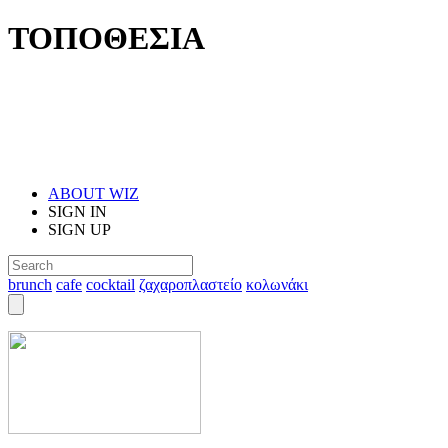
ΤΟΠΟΘΕΣΙΑ
ABOUT WIZ
SIGN IN
SIGN UP
brunch
cafe
cocktail
ζαχαροπλαστείο
κολωνάκι