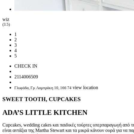
wiz
(3.5)
1
2
3
4
5
CHECK IN
2114006509
view location
Γλυφάδα, Γρ. Λαμπράκη 10, 166 74
SWEET TOOTH, CUPCAKES
ADA’S LITTLE KITCHEN
Cupcakes, wedding cakes και παιδικές τούρτες υπερπαραγωγή από τη
είναι αντάξια της Martha Stewart και τα μικρά κάνουν ουρά για να π