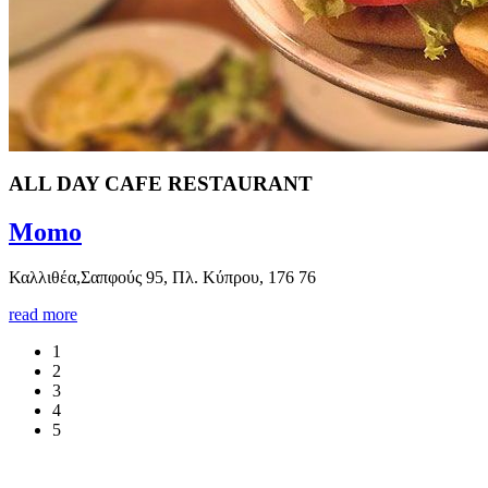
ALL DAY CAFE RESTAURANT
Momo
Καλλιθέα,Σαπφούς 95, Πλ. Κύπρου, 176 76
read more
1
2
3
4
5