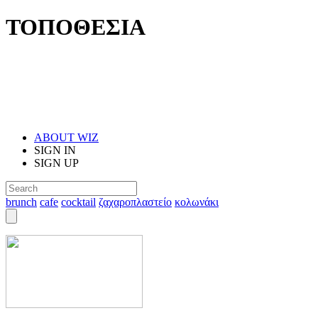
ΤΟΠΟΘΕΣΙΑ
ABOUT WIZ
SIGN IN
SIGN UP
brunch
cafe
cocktail
ζαχαροπλαστείο
κολωνάκι