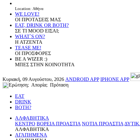
Location: Αθήνα
WE LOVE!
ΟΙ ΠΡΟΤΑΣΕΙΣ ΜΑΣ
EAT, DRINK OR BOTH?
ΣΕ ΤΙ MOOD ΕΙΣΑΙ;
WHAT`S ON?
Η ΑΤΖΕΝΤΑ
TEASE ME!
ΟΙ ΠΡΟΣΦΟΡΕΣ
BE A WIZER :)
ΜΠΕΣ ΣΤΗΝ ΚΟΙΝΟΤΗΤΑ
Κυριακή, 09 Αυγούστου, 2026
ANDROID APP
IPHONE APP
Ερώτηση; Απορία; Πρόταση
EAT
DRINK
BOTH?
ΑΛΦΑΒΗΤΙΚΑ
ΚΕΝΤΡΟ
ΒΟΡΕΙΑ ΠΡΟΑΣΤΙΑ
ΝΟΤΙΑ ΠΡΟΑΣΤΙΑ
ΔΥΤΙΚ
ΑΛΦΑΒΗΤΙΚΑ
ΑΓΑΠΗΜΕΝΑ