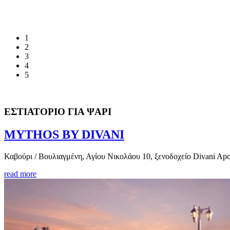
1
2
3
4
5
ΕΣΤΙΑΤΟΡΙΟ ΓΙΑ ΨΑΡΙ
MYTHOS BY DIVANI
Καβούρι / Βουλιαγμένη, Αγίου Νικολάου 10, ξενοδοχείο Divani Apol
read more