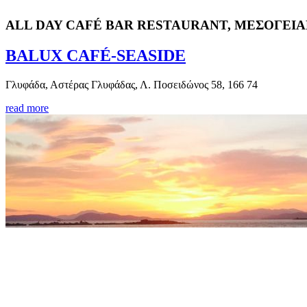
ALL DAY CAFÉ BAR RESTAURANT, ΜΕΣΟΓΕΙΑ
BALUX CAFÉ-SEASIDE
Γλυφάδα, Αστέρας Γλυφάδας, Λ. Ποσειδώνος 58, 166 74
read more