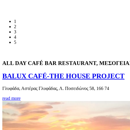
1
2
3
4
5
ALL DAY CAFÉ BAR RESTAURANT, ΜΕΣΟΓΕΙΑ
BALUX CAFÉ-THE HOUSE PROJECT
Γλυφάδα, Αστέρας Γλυφάδας, Λ. Ποσειδώνος 58, 166 74
read more