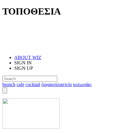
ΤΟΠΟΘΕΣΙΑ
ABOUT WIZ
SIGN IN
SIGN UP
brunch
cafe
cocktail
ζαχαροπλαστείο
κολωνάκι