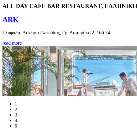
ΑLL DAY CAFE BAR RESTAURANT, ΕΛΛΗΝΙΚ
ARK
Γλυφάδα, Αστέρια Γλυφάδας, Γρ. Λαμπράκη 2, 166 74
read more
1
2
3
4
5