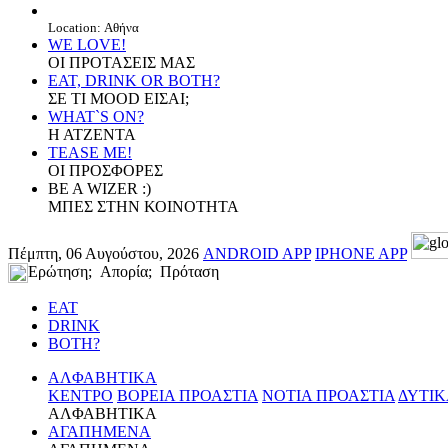
Location: Αθήνα
WE LOVE!
ΟΙ ΠΡΟΤΑΣΕΙΣ ΜΑΣ
EAT, DRINK OR BOTH?
ΣΕ ΤΙ MOOD ΕΙΣΑΙ;
WHAT`S ON?
Η ΑΤΖΕΝΤΑ
TEASE ME!
ΟΙ ΠΡΟΣΦΟΡΕΣ
BE A WIZER :)
ΜΠΕΣ ΣΤΗΝ ΚΟΙΝΟΤΗΤΑ
Πέμπτη, 06 Αυγούστου, 2026
ANDROID APP
IPHONE APP
Ερώτηση; Απορία; Πρόταση
EAT
DRINK
BOTH?
ΑΛΦΑΒΗΤΙΚΑ
ΚΕΝΤΡΟ
ΒΟΡΕΙΑ ΠΡΟΑΣΤΙΑ
ΝΟΤΙΑ ΠΡΟΑΣΤΙΑ
ΔΥΤΙΚ
ΑΛΦΑΒΗΤΙΚΑ
ΑΓΑΠΗΜΕΝΑ